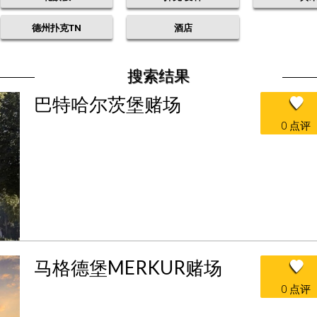
德州扑克TN
酒店
搜索结果
巴特哈尔茨堡赌场
0 点评
马格德堡MERKUR赌场
0 点评