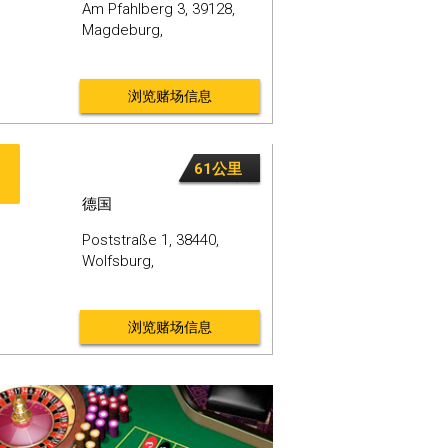
Am Pfahlberg 3,
39128,
Magdeburg,
浏览赌场信息
61公里
德国
Poststraße 1,
38440,
Wolfsburg,
浏览赌场信息