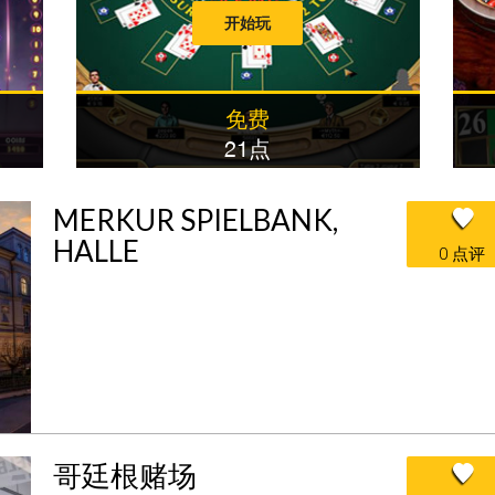
开始玩
免费
21点
MERKUR SPIELBANK,
HALLE
0 点评
哥廷根赌场