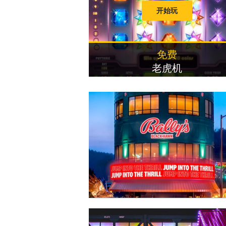
开始玩
免费
老虎机