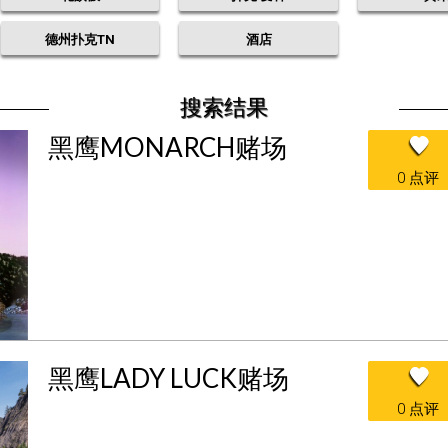
德州扑克TN
酒店
搜索结果
黑鹰MONARCH赌场
0 点评
黑鹰LADY LUCK赌场
0 点评