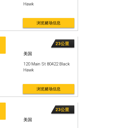
Hawk
浏览赌场信息
23公里
美国
120 Main St
80422
Black
Hawk
浏览赌场信息
23公里
美国