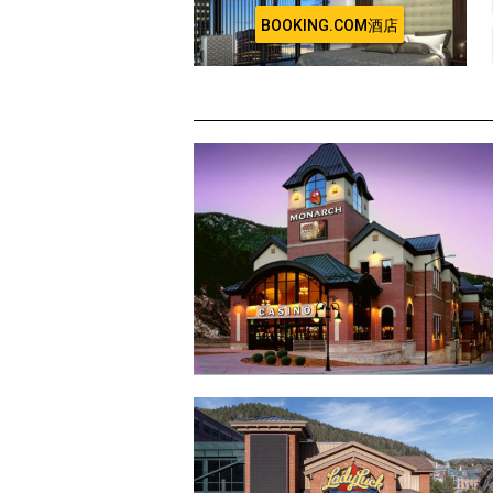
BOOKING.COM酒店