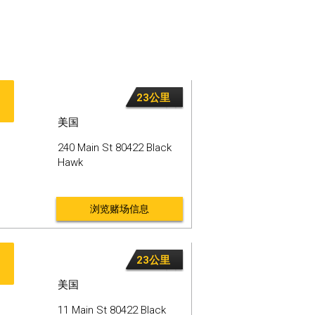
23公里
美国
240 Main St
80422
Black
Hawk
浏览赌场信息
23公里
美国
11 Main St
80422
Black