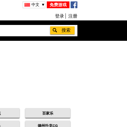
中文
免费游戏
登录
注册
点
百家乐
果
德州扑克CG