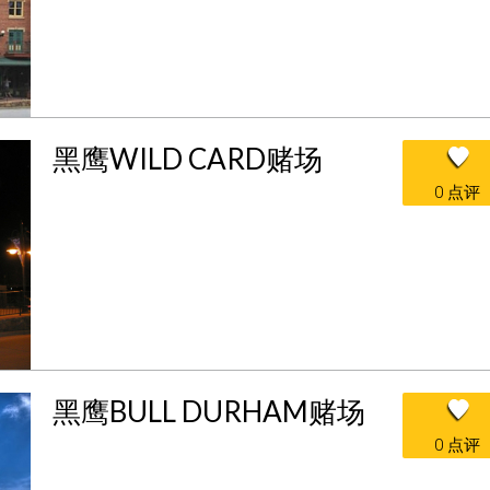
黑鹰WILD CARD赌场
0 点评
黑鹰BULL DURHAM赌场
0 点评