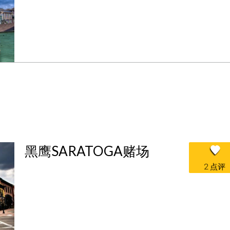
黑鹰SARATOGA赌场
2 点评