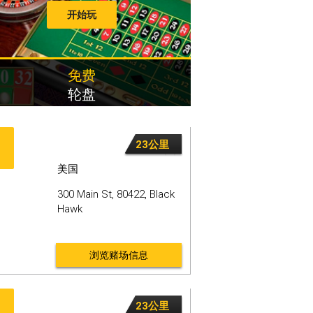
开始玩
免费
轮盘
23公里
美国
300 Main St,
80422,
Black
Hawk
浏览赌场信息
23公里