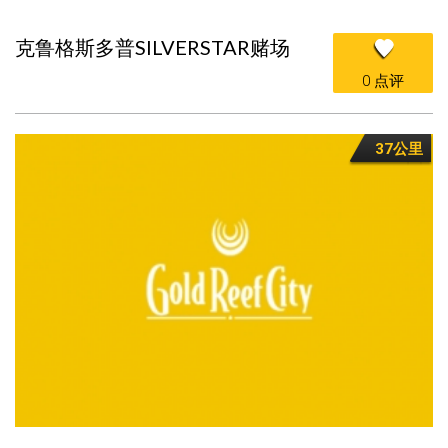
克鲁格斯多普SILVERSTAR赌场
0 点评
37公里