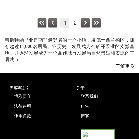
1
2
韦斯顿纳里亚是南非豪登省的一个小镇，隶属于西兰德区，拥
有超过11,000名居民。它历史上发展成为金矿开采业的支撑基
地，并逐渐发展成为一个兼顾城市发展与自然景观和资源的宜
居城市
...
了解更多
需要帮助?
关于
博彩责任
联系我们
法律声明
广告
使用条款
博客