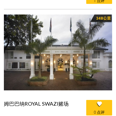
1 点评
348公里
姆巴巴纳ROYAL SWAZI赌场
0 点评