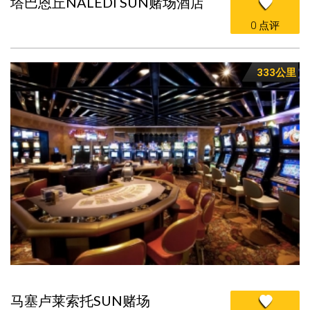
塔巴恩丘NALEDI SUN赌场酒店
0 点评
333公里
马塞卢莱索托SUN赌场