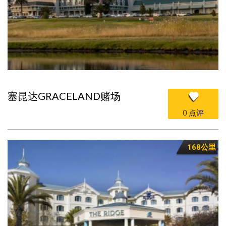
塞昆达GRACELAND赌场
0 点评
168公里