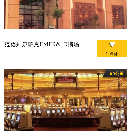
范德拜尔帕克EMERALD赌场
0 点评
60公里