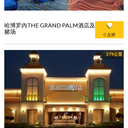
哈博罗内THE GRAND PALM酒店及
赌场
0 点评
279公里