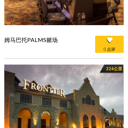
姆马巴托PALMS赌场
0 点评
224公里