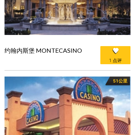
约翰内斯堡 MONTECASINO
1 点评
51公里