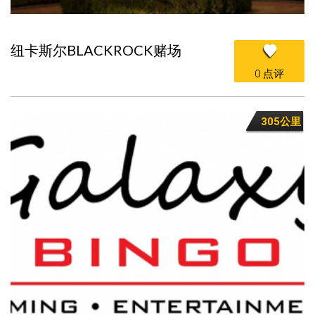
纽卡斯尔BLACKROCK赌场
0 点评
305公里