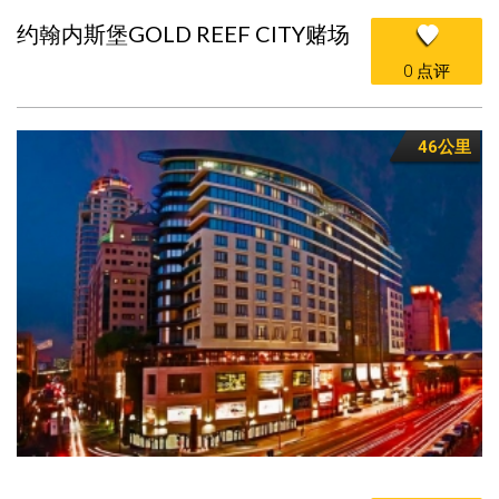
约翰内斯堡GOLD REEF CITY赌场
0 点评
46公里