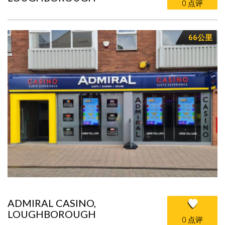
0 点评
66公里
ADMIRAL CASINO,
LOUGHBOROUGH
0 点评