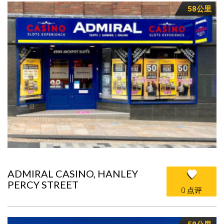
58公里
ADMIRAL CASINO, HANLEY
PERCY STREET
0 点评