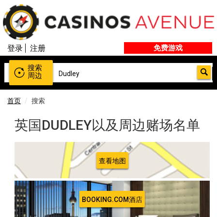
登录
注册
免费游戏
搜索
周边
首页
搜索
英国DUDLEY以及周边赌场名单
查看地图
BOOKING.COM酒店