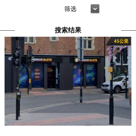
筛选
搜索结果
45公里