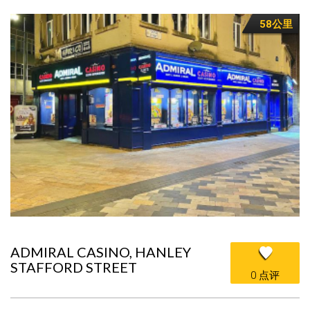
58公里
ADMIRAL CASINO, HANLEY
STAFFORD STREET
0 点评