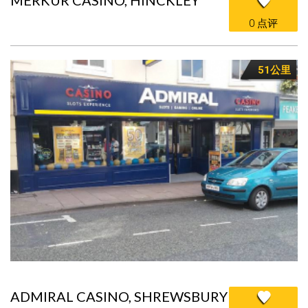
MERKUR CASINO, HINCKLEY
0 点评
51公里
ADMIRAL CASINO, SHREWSBURY