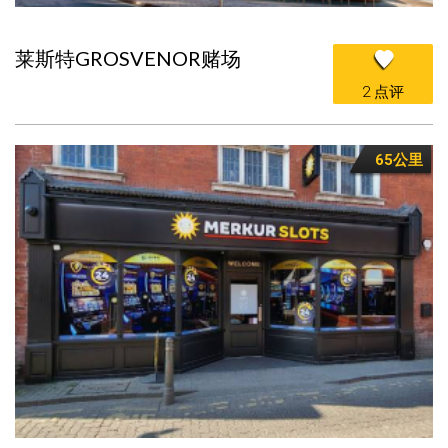
莱斯特GROSVENOR赌场
2 点评
65公里