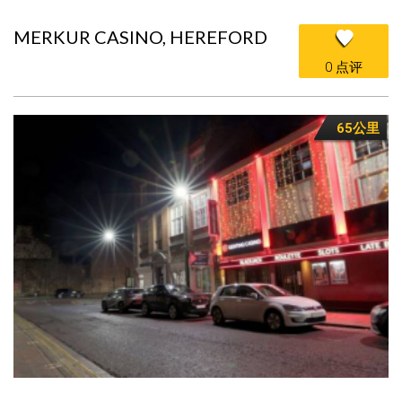
MERKUR CASINO, HEREFORD
0 点评
65公里