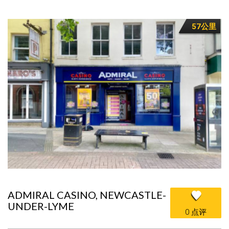
57公里
ADMIRAL CASINO, NEWCASTLE-
UNDER-LYME
0 点评