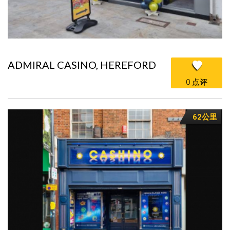
ADMIRAL CASINO, HEREFORD
0 点评
62公里