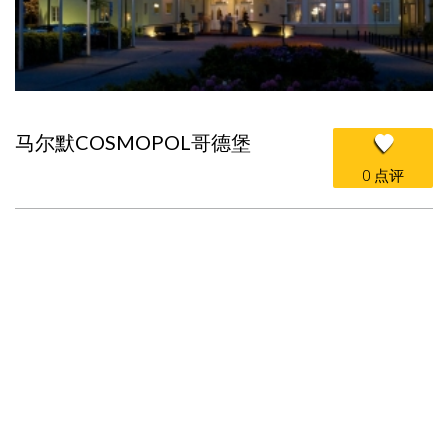
马尔默COSMOPOL哥德堡
0 点评