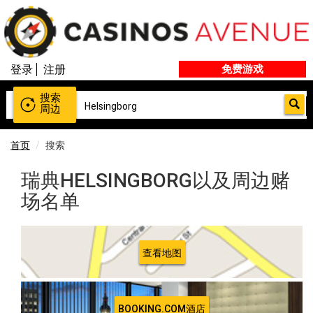
登录
注册
免费游戏
搜索
周边
首页
搜索
瑞典HELSINGBORG以及周边赌
场名单
查看地图
BOOKING.COM酒店