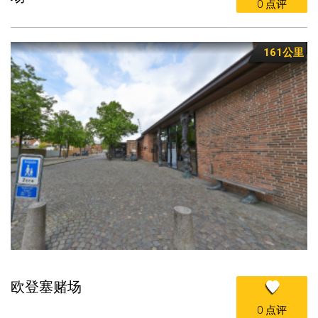
0 点评
161公里
欧登塞赌场
0 点评