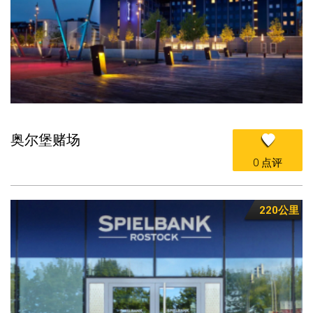
奥尔堡赌场
0 点评
220公里