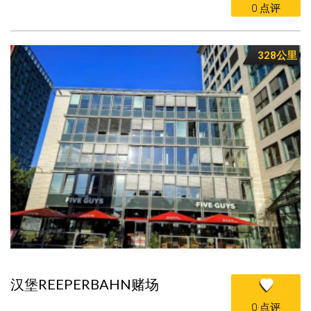
0 点评
328公里
汉堡REEPERBAHN赌场
0 点评