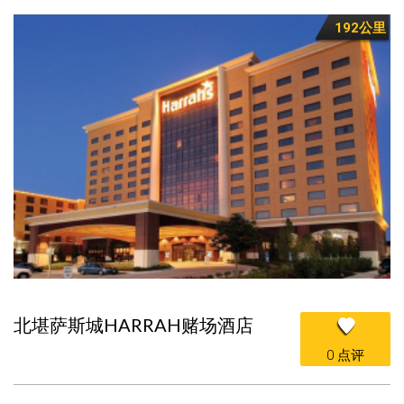
192公里
北堪萨斯城HARRAH赌场酒店
0 点评