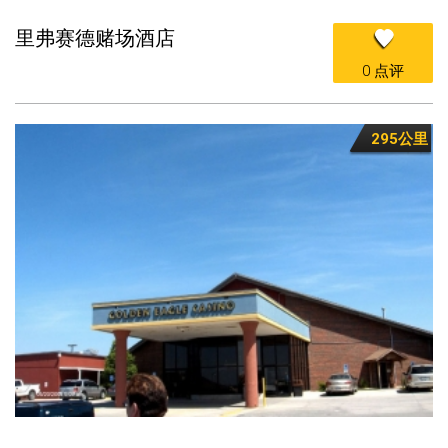
里弗赛德赌场酒店
0 点评
295公里