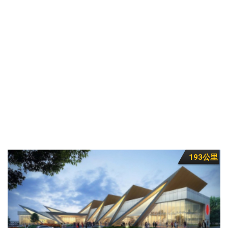
193公里