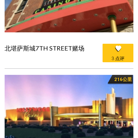
北堪萨斯城7TH STREET赌场
3 点评
216公里