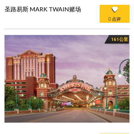
圣路易斯 MARK TWAIN赌场
0 点评
161公里