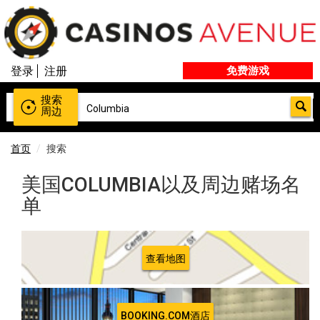
登录
注册
免费游戏
搜索
周边
首页
搜索
美国COLUMBIA以及周边赌场名
单
查看地图
BOOKING.COM酒店