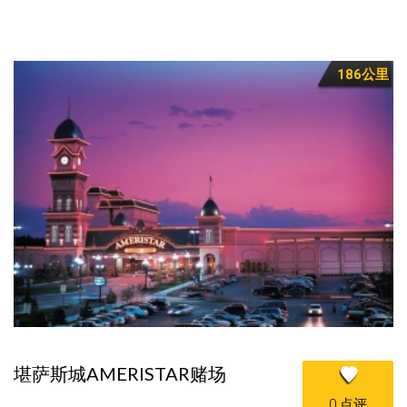
186公里
堪萨斯城AMERISTAR赌场
0 点评