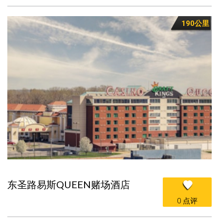
190公里
东圣路易斯QUEEN赌场酒店
0 点评