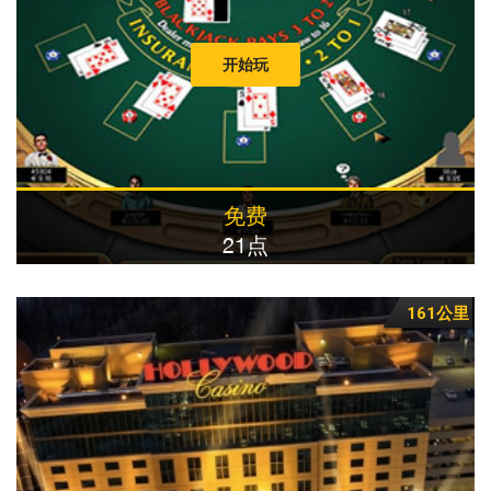
开始玩
免费
21点
161公里