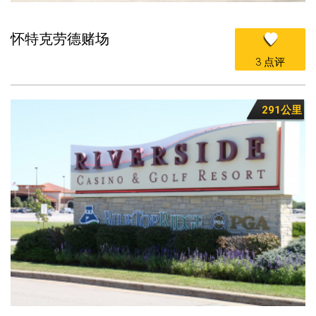
怀特克劳德赌场
3 点评
291公里