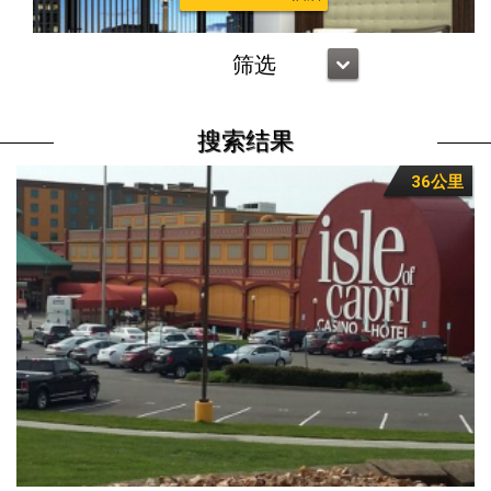
筛选
搜索结果
36公里