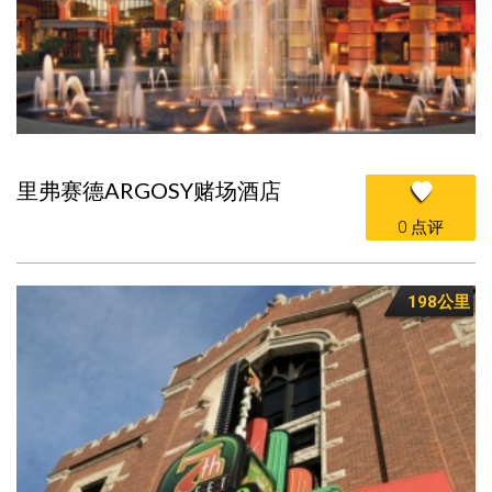
里弗赛德ARGOSY赌场酒店
0 点评
198公里