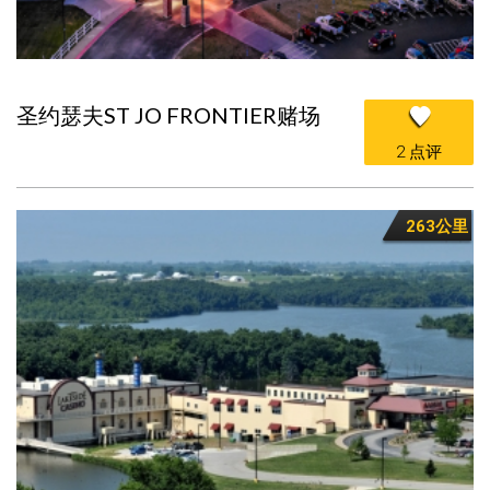
圣约瑟夫ST JO FRONTIER赌场
2 点评
263公里