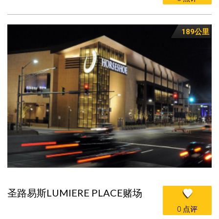
189公里
圣路易斯LUMIERE PLACE赌场
0 点评