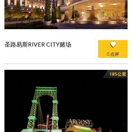
圣路易斯RIVER CITY赌场
0 点评
185公里