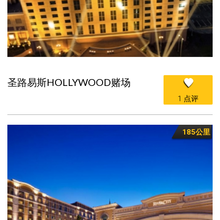
圣路易斯HOLLYWOOD赌场
1 点评
185公里