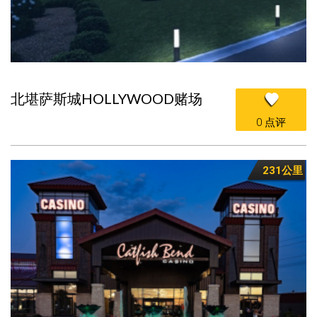
北堪萨斯城HOLLYWOOD赌场
0 点评
231公里