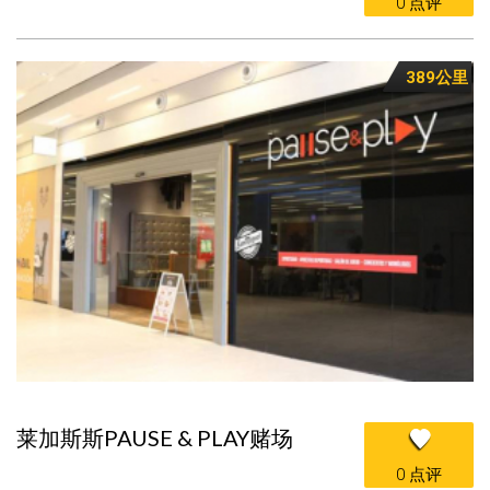
0 点评
389公里
莱加斯斯PAUSE & PLAY赌场
0 点评