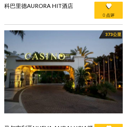
科巴里德AURORA HIT酒店
0 点评
373公里