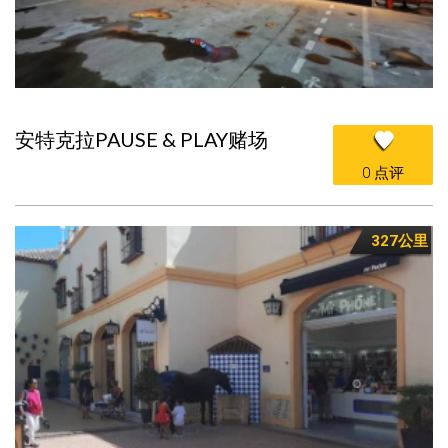
安特克拉PAUSE & PLAY赌场
0 点评
327公里