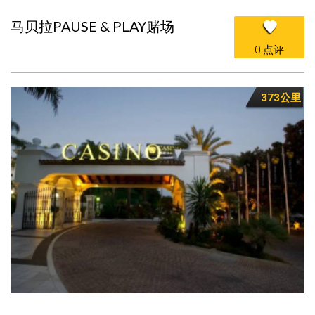
马贝拉PAUSE & PLAY赌场
0 点评
373公里