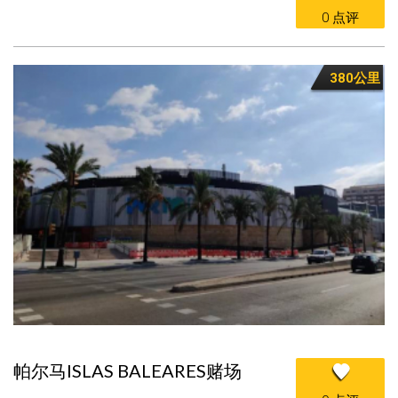
0 点评
380公里
帕尔马ISLAS BALEARES赌场