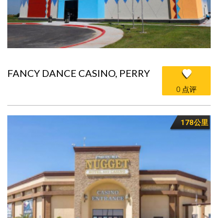
FANCY DANCE CASINO, PERRY
0 点评
178公里