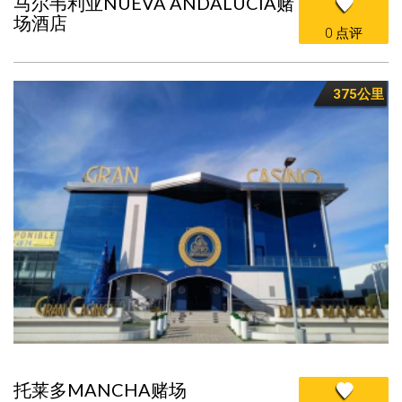
马尔韦利亚NUEVA ANDALUCIA赌
场酒店
0 点评
375公里
托莱多MANCHA赌场