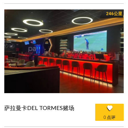
246公里
萨拉曼卡DEL TORMES赌场
0 点评