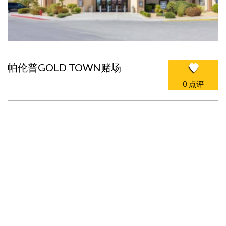
帕伦普GOLD TOWN赌场
0 点评