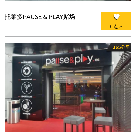
托莱多PAUSE & PLAY赌场
0 点评
365公里