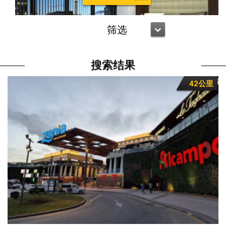
筛选
搜索结果
42公里