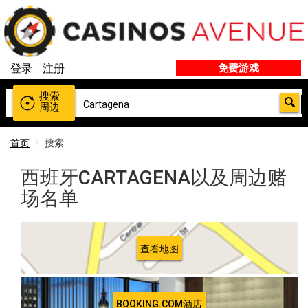
登录
注册
免费游戏
搜索
周边
首页
搜索
西班牙CARTAGENA以及周边赌
场名单
查看地图
BOOKING.COM酒店