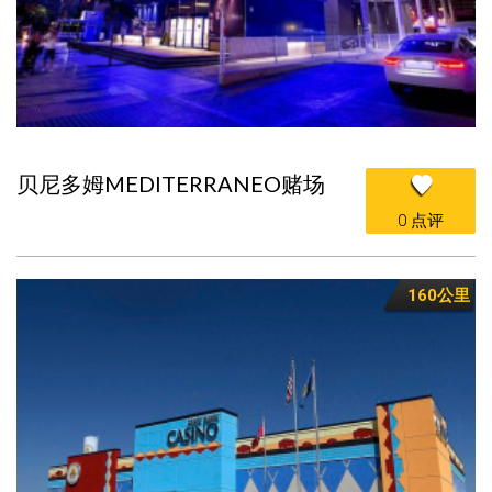
贝尼多姆MEDITERRANEO赌场
0 点评
160公里