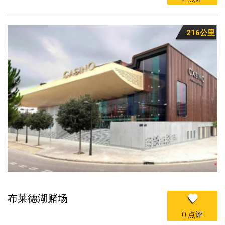
216公里
布莱德湖赌场
0 点评