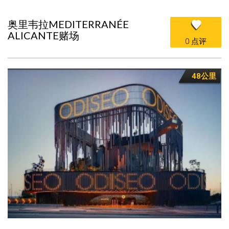
奥里韦拉MEDITERRANÉE
ALICANTE赌场
0 点评
48公里