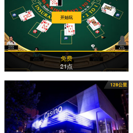
开始玩
免费
21点
128公里