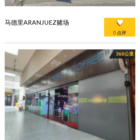
马德里ARANJUEZ赌场
0 点评
360公里