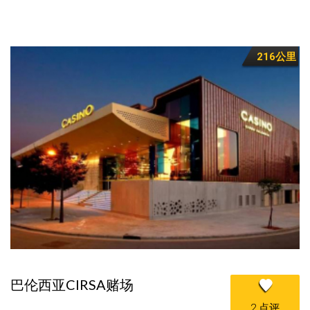
216公里
巴伦西亚CIRSA赌场
2 点评