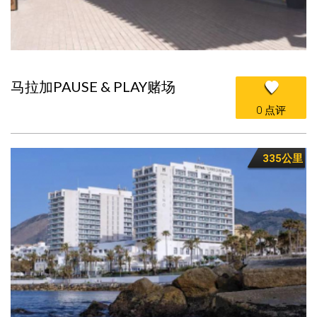
马拉加PAUSE & PLAY赌场
0 点评
335公里