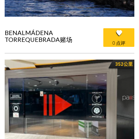
BENALMÁDENA
TORREQUEBRADA赌场
0 点评
352公里