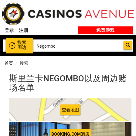
登录
注册
免费游戏
搜索
周边
首页
搜索
斯里兰卡NEGOMBO以及周边赌
场名单
查看地图
BOOKING.COM酒店