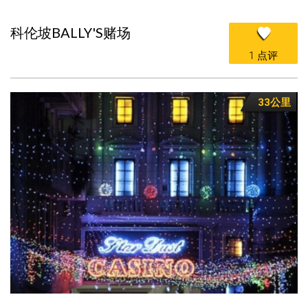
科伦坡BALLY'S赌场
1 点评
33公里