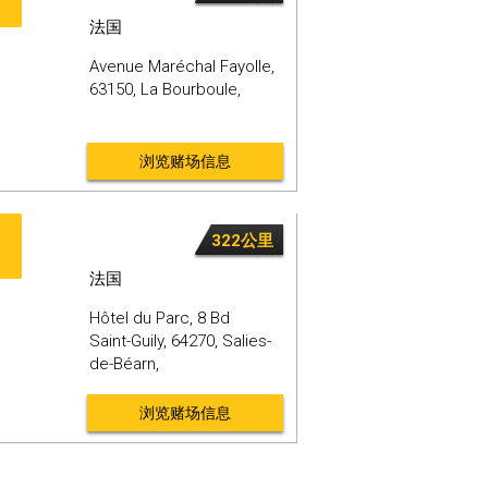
法国
Avenue Maréchal Fayolle,
63150,
La Bourboule,
浏览赌场信息
322公里
法国
Hôtel du Parc, 8 Bd
Saint-Guily,
64270,
Salies-
de-Béarn,
浏览赌场信息