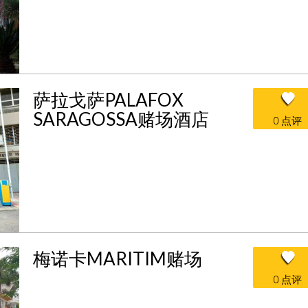
萨拉戈萨PALAFOX
SARAGOSSA赌场酒店
0 点评
梅诺卡MARITIM赌场
0 点评