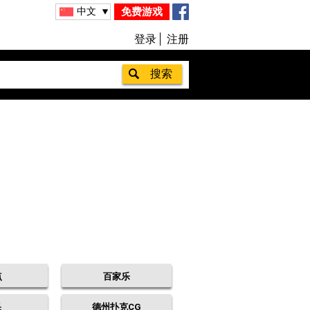
中文
免费游戏
登录
注册
点
百家乐
果
德州扑克CG