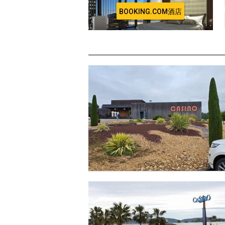
BOOKING.COM酒店