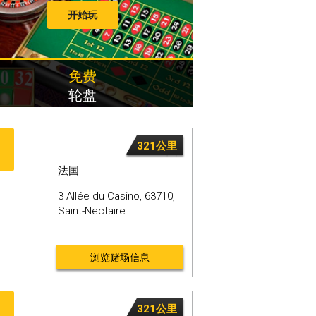
开始玩
免费
轮盘
321公里
法国
3 Allée du Casino,
63710,
Saint-Nectaire
浏览赌场信息
321公里