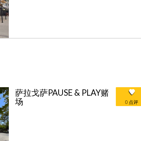
萨拉戈萨PAUSE & PLAY赌
场
0 点评