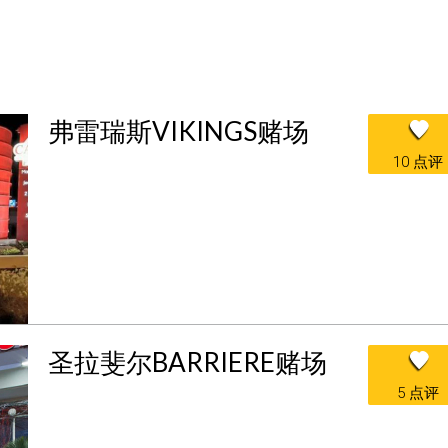
弗雷瑞斯VIKINGS赌场
10 点评
圣拉斐尔BARRIERE赌场
5 点评