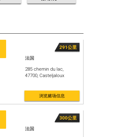
291公里
法国
285 chemin du lac,
47700,
Casteljaloux
浏览赌场信息
300公里
法国