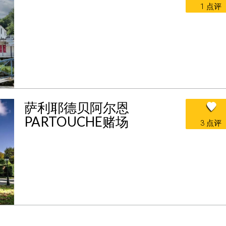
1 点评
萨利耶德贝阿尔恩
PARTOUCHE赌场
3 点评