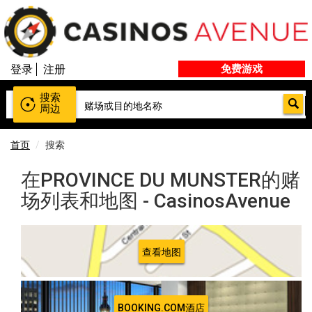
登录
注册
免费游戏
搜索
周边
首页
搜索
在PROVINCE DU MUNSTER的赌
场列表和地图 - CasinosAvenue
查看地图
BOOKING.COM酒店