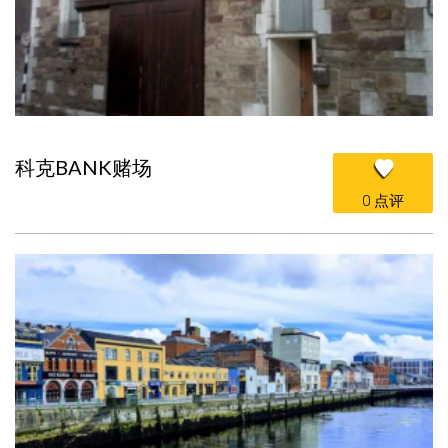
科克BANK赌场
0 点评