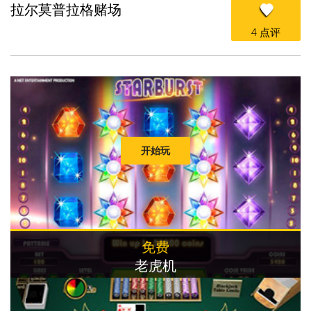
拉尔莫普拉格赌场
4 点评
开始玩
免费
老虎机