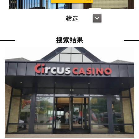
筛选
搜索结果