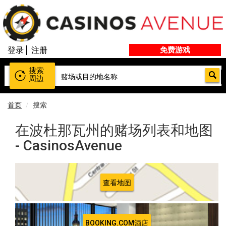
登录
注册
免费游戏
搜索
周边
首页
搜索
在波杜那瓦州的赌场列表和地图
- CasinosAvenue
查看地图
BOOKING.COM酒店