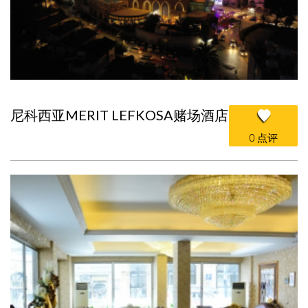
尼科西亚MERIT LEFKOSA赌场酒店
0 点评