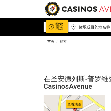
搜索
周边
首页
搜索
在圣安德列斯-普罗维
CasinosAvenue
查看地图