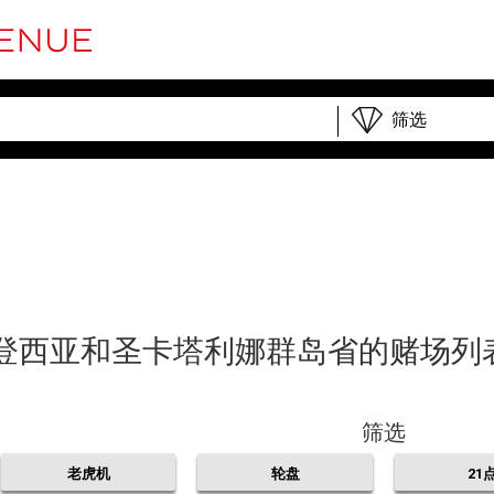
登西亚和圣卡塔利娜群岛省的赌场列表
筛选
老虎机
轮盘
21