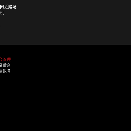
附近赌场
机
点
台管理
录后台
建帐号