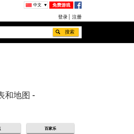
中文
免费游戏
登录
注册
和地图 -
点
百家乐