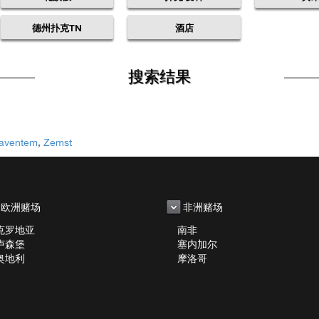
德州扑克TN
酒店
搜索结果
aventem
,
Zemst
欧洲赌场
非洲赌场
克罗地亚
南非
卢森堡
塞内加尔
奥地利
摩洛哥