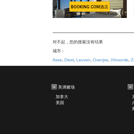
BOOKING.COM酒店
对不起，您的搜索没有结果
城市 :
Asse
,
Diest
,
Leuven
,
Overijse
,
Vilvoorde
,
Z
美洲赌场
加拿大
美国