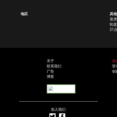
地区
其他
老虎
轮盘
21
关于
后
联系我们
登
广告
创
博客
加入我们: