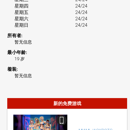
星期四
24/24
星期五
24/24
星期六
24/24
星期日
24/24
所有者:
暂无信息
最小年龄:
19 岁
着装:
暂无信息
新的免费游戏