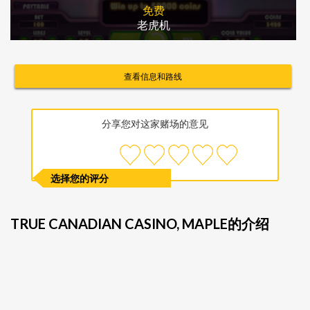
免费
老虎机
查看信息和路线
分享您对这家赌场的意见
选择您的评分
TRUE CANADIAN CASINO, MAPLE的介绍