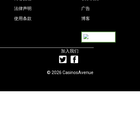
法律声明
广告
使用条款
博客
加入我们:
© 2026
CasinosAvenue