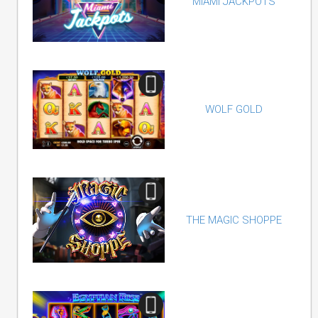
MIAMI JACKPOTS
WOLF GOLD
THE MAGIC SHOPPE