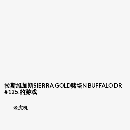
拉斯维加斯SIERRA GOLD赌场N BUFFALO DR
#125.的游戏
老虎机