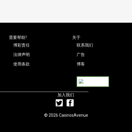
需要帮助?
关于
博彩责任
联系我们
法律声明
广告
使用条款
博客
加入我们:
© 2026
CasinosAvenue