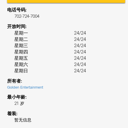
电话号码:
702-724-7004
开放时间:
星期一
24/24
星期二
24/24
星期三
24/24
星期四
24/24
星期五
24/24
星期六
24/24
星期日
24/24
所有者:
Golden Entertainment
最小年龄:
21 岁
着装:
暂无信息