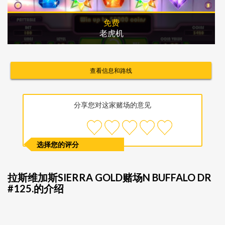
免费
老虎机
查看信息和路线
分享您对这家赌场的意见
选择您的评分
拉斯维加斯SIERRA GOLD赌场N BUFFALO DR
#125.的介绍