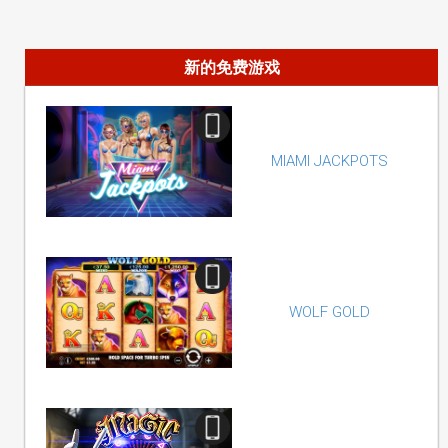
新的免费游戏
MIAMI JACKPOTS
WOLF GOLD