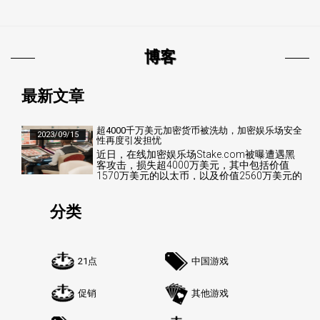
博客
最新文章
超4000千万美元加密货币被洗劫，加密娱乐场安全
2023/09/15
性再度引发担忧
近日，在线加密娱乐场Stake.com被曝遭遇黑
客攻击，损失超4000万美元，其中包括价值
1570万美元的以太币，以及价值2560万美元的
币安智能链。这一消息可以说是令所有人都大
为震惊。 首先，Stake.com是全球最大的在线
分类
加密娱乐场，而根据最新…
21点
中国游戏
促销
其他游戏