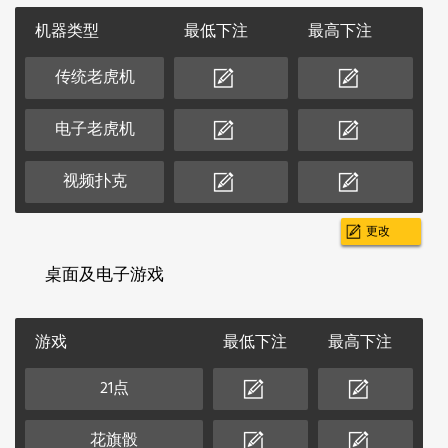
机器类型
最低下注
最高下注
传统老虎机
电子老虎机
视频扑克
更改
桌面及电子游戏
游戏
最低下注
最高下注
21点
花旗骰