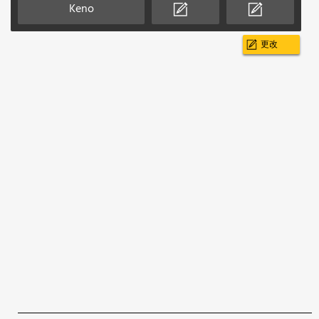
Keno
更改