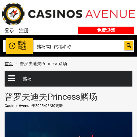
登录
注册
免费游戏
搜索
周边
首页
普罗夫迪夫Princess赌场
赌场
普罗夫迪夫Princess赌场
CasinosAvenue
于
2025/06/30
更新