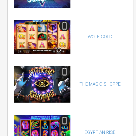
WOLF GOLD
THE MAGIC SHOPPE
EGYPTIAN RISE