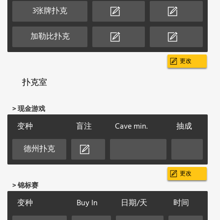
3张牌扑克
加勒比扑克
更改
扑克室
> 现金游戏
变种
盲注
Cave min.
抽成
德州扑克
更改
> 锦标赛
变种
Buy In
日期/天
时间