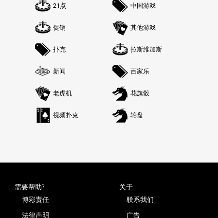
21点
中国游戏
促销
其他游戏
扑克
拉斯维加斯
新闻
百家乐
老虎机
花旗骰
视频扑克
轮盘
需要帮助?
关于
博彩责任
联系我们
法律声明
广告