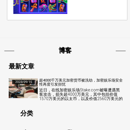
博客
最新文章
超4000千万美元加密货币被洗劫，加密娱乐场安全
2023/09/15
性再度引发担忧
近日，在线加密娱乐场Stake.com被曝遭遇黑
客攻击，损失超4000万美元，其中包括价值
1570万美元的以太币，以及价值2560万美元的
币安智能链。这一消息可以说是令所有人都大
为震惊。 首先，Stake.com是全球最大的在线
分类
加密娱乐场，而根据最新…