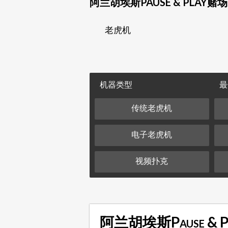
阿兰胡埃斯PAUSE & PLAY赌
老虎机
机器类型
最
传统老虎机
电子老虎机
视频扑克
阿兰胡埃斯Pause &