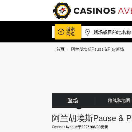
搜索
周边
首页
阿兰胡埃斯Pause & Play赌场
赌场
路线和地图
阿兰胡埃斯Pause & P
CasinosAvenue
于
2026/08/03
更新