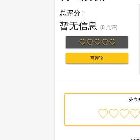
总评分 :
暂无信息
(0 点评)
写评论
分享