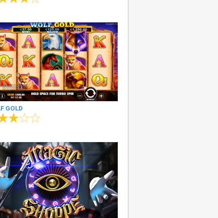
F GOLD