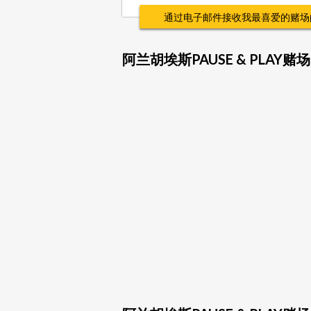
通过电子邮件接收我最喜爱的赌场
阿兰胡埃斯PAUSE & PLAY赌