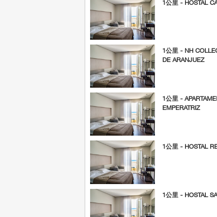
1公里 - HOSTAL CA
1公里 - NH COLLEC
DE ARANJUEZ
1公里 - APARTAME
EMPERATRIZ
1公里 - HOSTAL R
1公里 - HOSTAL S