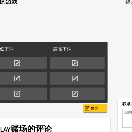
场的游戏
暂
低下注
最高下注
联系 
更改
 Play赌场的评论