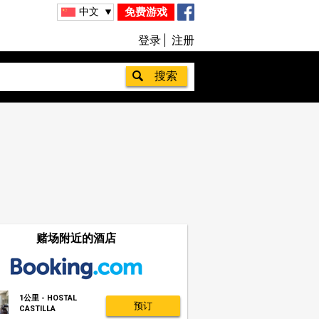
中文
免费游戏
登录
注册
赌场附近的酒店
1公里 - HOSTAL
预订
CASTILLA