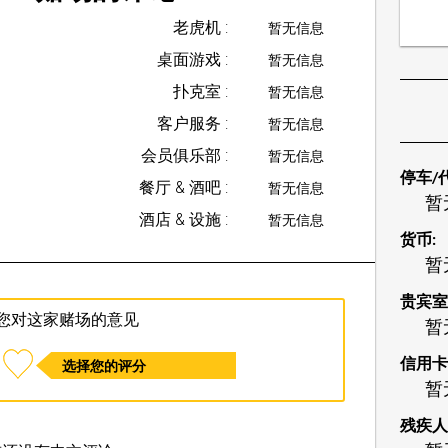
老虎机 :
暂无信息
桌面游戏 :
暂无信息
扑克室 :
暂无信息
客户服务 :
暂无信息
会员俱乐部 :
暂无信息
停车/
餐厅 & 酒吧 :
暂无信息
暂
酒店 & 设施 :
暂无信息
货币:
暂
贵宾室
您对这家赌场的意见
暂
信用卡
选择您的评分
暂
残疾人