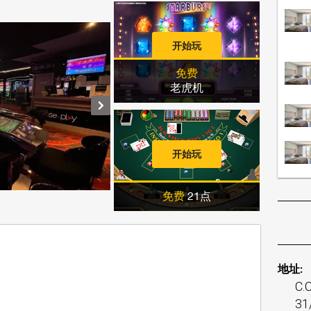
开始玩
免费
老虎机
开始玩
免费
21点
地址:
C.C
31