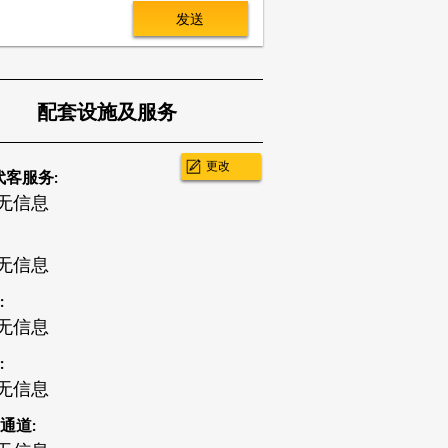
发送
配套设施及服务
更改
代客服务:
无信息
无信息
:
无信息
:
无信息
通道: