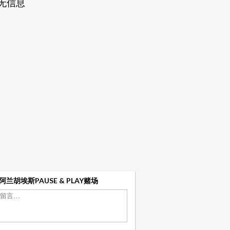
无信息
阿兰胡埃斯PAUSE & PLAY赌场