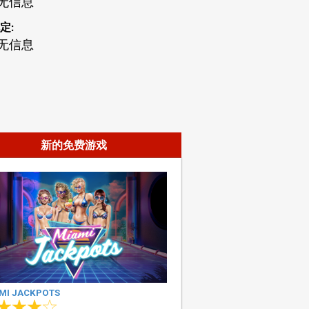
无信息
定:
无信息
新的免费游戏
MI JACKPOTS