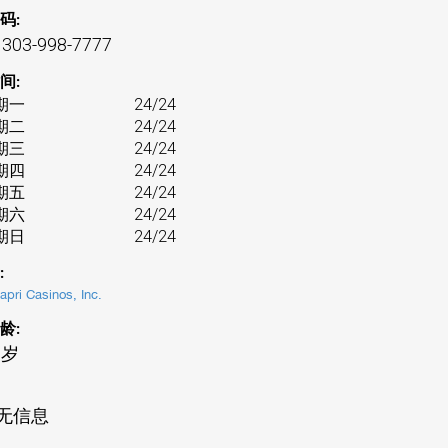
码:
 303-998-7777
间:
期一
24/24
期二
24/24
期三
24/24
期四
24/24
期五
24/24
期六
24/24
期日
24/24
:
Capri Casinos, Inc.
龄:
 岁
无信息