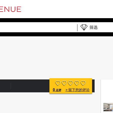
0
> 留下您的评论
点评