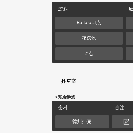
游戏
Buffalo 21点
花旗骰
21点
扑克室
> 现金游戏
变种
盲注
德州扑克