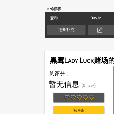
> 锦标赛
变种
Buy In
德州扑克
黑鹰Lady Luck赌
总评分 :
暂无信息
(0 点评)
写评论