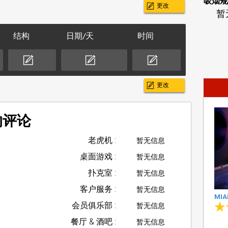
吸烟规
更改
暂
结构
日期/天
时间
更改
场的评论
老虎机 :
暂无信息
桌面游戏 :
暂无信息
扑克室 :
暂无信息
客户服务 :
暂无信息
MIA
会员俱乐部 :
暂无信息
餐厅 & 酒吧 :
暂无信息