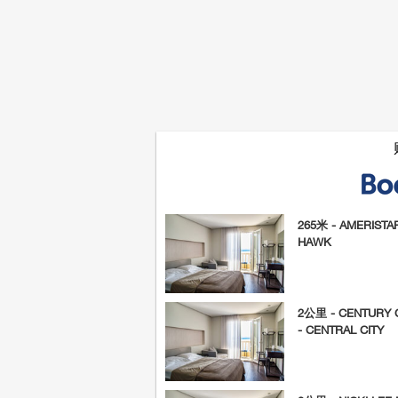
265米 - AMERISTA
HAWK
2公里 - CENTURY 
- CENTRAL CITY