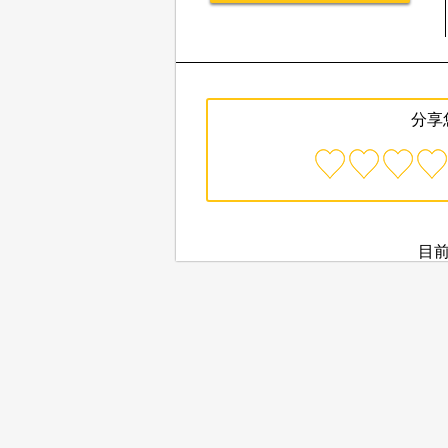
分享
目前