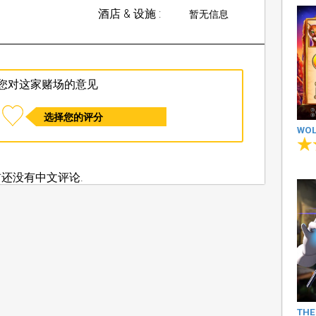
酒店 & 设施 :
暂无信息
您对这家赌场的意见
选择您的评分
WOL
还没有中文评论.
THE