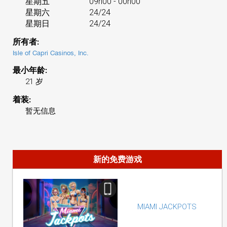
星期五
09h00 - 00h00
星期六
24/24
星期日
24/24
所有者:
Isle of Capri Casinos, Inc.
最小年龄:
21 岁
着装:
暂无信息
新的免费游戏
MIAMI JACKPOTS