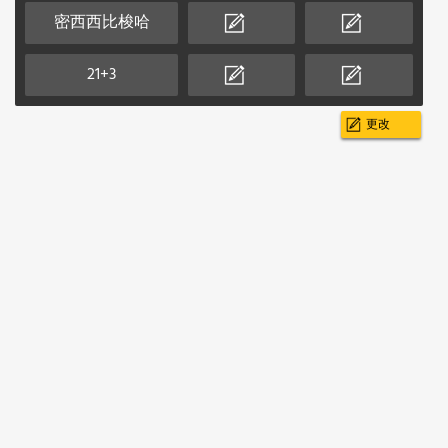
密西西比梭哈
21+3
更改