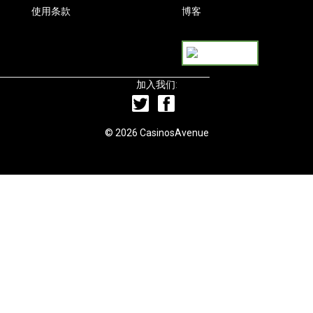
使用条款
博客
加入我们:
© 2026
CasinosAvenue