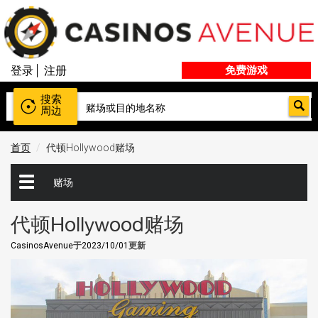
登录
注册
免费游戏
搜索
周边
首页
代顿Hollywood赌场
赌场
代顿Hollywood赌场
CasinosAvenue
于
2023/10/01
更新