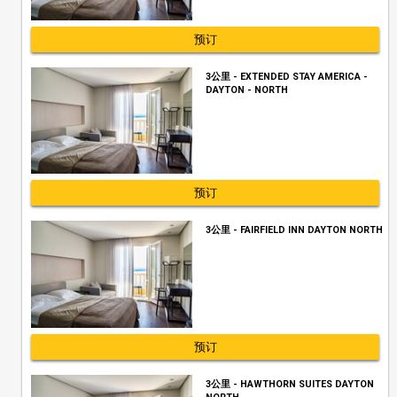
预订
3公里 - EXTENDED STAY AMERICA -
DAYTON - NORTH
预订
3公里 - FAIRFIELD INN DAYTON NORTH
预订
3公里 - HAWTHORN SUITES DAYTON