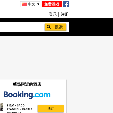
中文
免费游戏
登录
注册
赌场附近的酒店
813米 - SACO
预订
READING – CASTLE