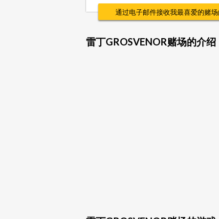
通过电子邮件接收我最喜爱的赌场
雷丁GROSVENOR赌场的介绍