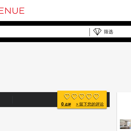
0
> 留下您的评论
点评