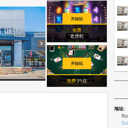
开始玩
免费
老虎机
开始玩
免费
21点
地址:
Ro
So