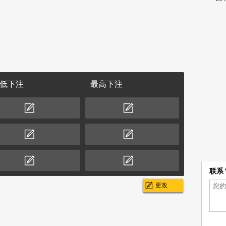
低下注
最高下注
联系 
更改