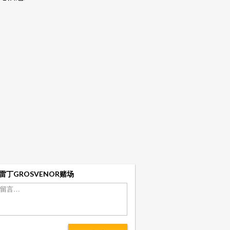
雷丁GROSVENOR赌场