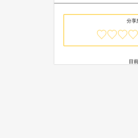
分享
目前