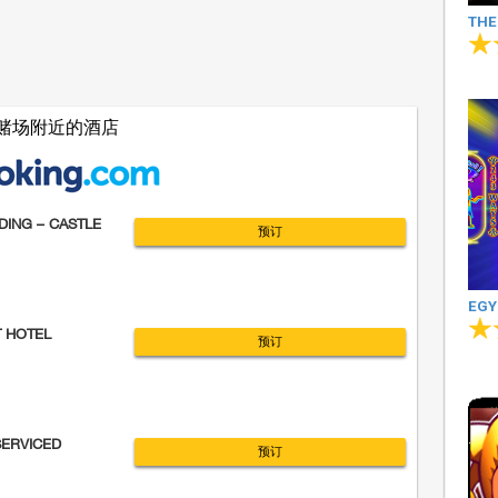
THE
赌场附近的酒店
DING – CASTLE
预订
EGY
T HOTEL
预订
SERVICED
预订