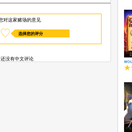
您对这家赌场的意见
选择您的评分
还没有中文评论.
WOL