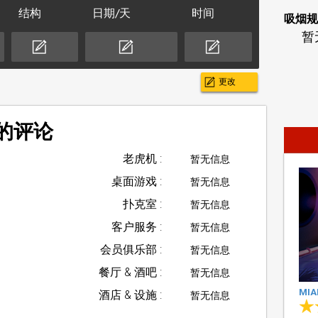
结构
日期/天
时间
吸烟规
暂
更改
场的评论
老虎机 :
暂无信息
桌面游戏 :
暂无信息
扑克室 :
暂无信息
客户服务 :
暂无信息
会员俱乐部 :
暂无信息
餐厅 & 酒吧 :
暂无信息
MIA
酒店 & 设施 :
暂无信息