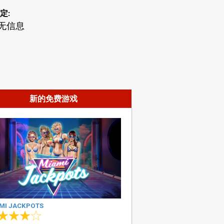
定:
无信息
新的免费游戏
MI JACKPOTS