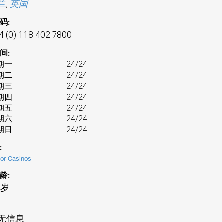
兰
,
英国
码:
4 (0) 118 402 7800
间:
期一
24/24
期二
24/24
期三
24/24
期四
24/24
期五
24/24
期六
24/24
期日
24/24
:
or Casinos
龄:
 岁
无信息