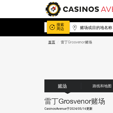
搜索
周边
首页
雷丁Grosvenor赌场
赌场
路线和地图
雷丁Grosvenor赌场
CasinosAvenue
于
2024/05/16
更新