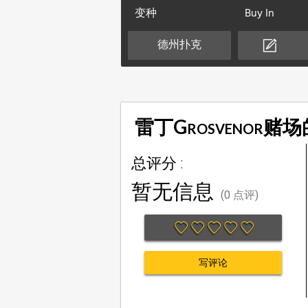
变种
Buy In
德州扑克
雷丁Grosvenor赌
总评分 :
暂无信息
(0 点评)
写评论