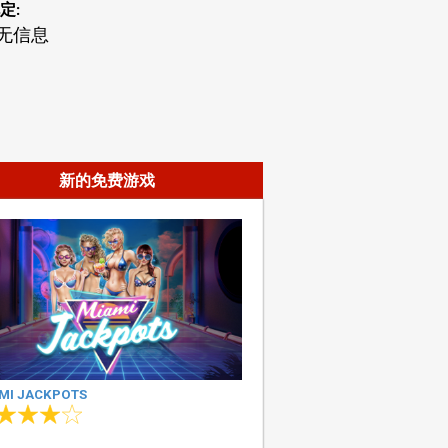
定:
无信息
新的免费游戏
MI JACKPOTS