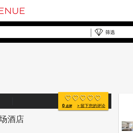
0
> 留下您的评论
点评
s赌场酒店