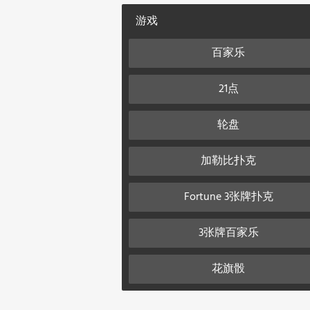
游戏
百家乐
21点
轮盘
加勒比扑克
Fortune 3张牌扑克
3张牌百家乐
花旗骰