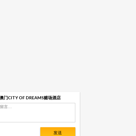
澳门CITY OF DREAMS赌场酒店
发送