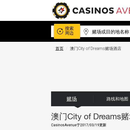
搜索
周边
首页
澳门City of Dreams赌场酒店
赌场
路线和地图
澳门City of Dream
CasinosAvenue
于
2017/03/19
更新