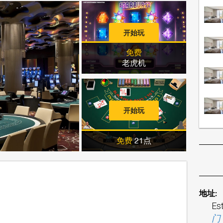
开始玩
免费
老虎机
开始玩
免费
21点
地址:
Est
门