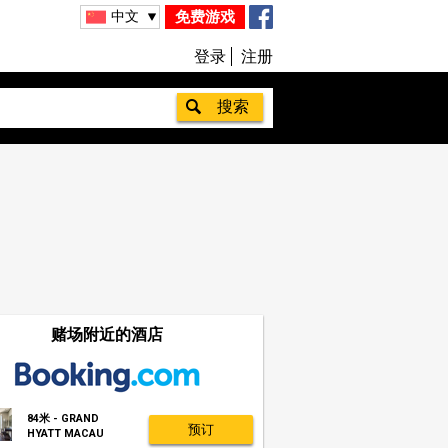
中文
免费游戏
登录
注册
赌场附近的酒店
84米 - GRAND
预订
HYATT MACAU