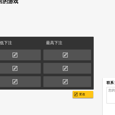
酒店的游戏
低下注
最高下注
联系 
更改