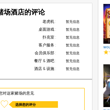
ams赌场酒店的评论
老虎机 :
暂无信息
桌面游戏 :
暂无信息
扑克室 :
暂无信息
客户服务 :
暂无信息
WOL
会员俱乐部 :
暂无信息
餐厅 & 酒吧 :
暂无信息
酒店 & 设施 :
暂无信息
您对这家赌场的意见
选择您的评分