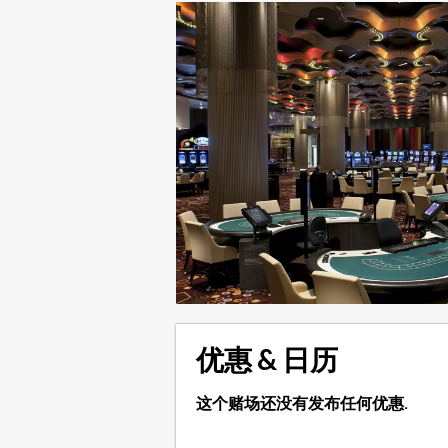
优惠 & 日历
这个赌场还没有发布任何优惠.