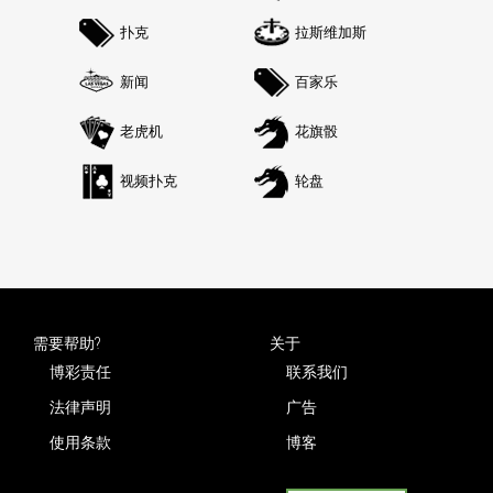
扑克
拉斯维加斯
新闻
百家乐
老虎机
花旗骰
视频扑克
轮盘
需要帮助?
关于
博彩责任
联系我们
法律声明
广告
使用条款
博客