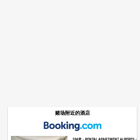
赌场附近的酒店
334米 - RENTAL APARTMENT ALBERES -