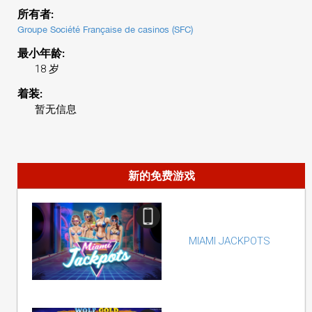
所有者:
Groupe Société Française de casinos (SFC)
最小年龄:
18 岁
着装:
暂无信息
新的免费游戏
MIAMI JACKPOTS