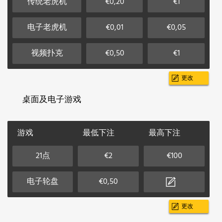
传统老虎机
€0,20
€1
电子老虎机
€0,01
€0,05
视频扑克
€0,50
€1
更改
桌面及电子游戏
游戏
最低下注
最高下注
21点
€2
€100
电子轮盘
€0,50
更改