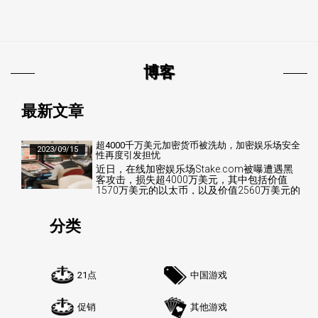
博客
最新文章
超4000千万美元加密货币被洗劫，加密娱乐场安全
2023/09/15
性再度引发担忧
近日，在线加密娱乐场Stake.com被曝遭遇黑
客攻击，损失超4000万美元，其中包括价值
1570万美元的以太币，以及价值2560万美元的
币安智能链。这一消息可以说是令所有人都大
为震惊。 首先，Stake.com是全球最大的在线
分类
加密娱乐场，而根据最新…
21点
中国游戏
促销
其他游戏