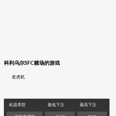
科利乌尔SFC赌场的游戏
老虎机
机器类型
最低下注
最高下注