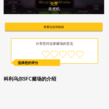
免费
老虎机
查看信息和路线
分享您对这家赌场的意见
选择您的评分
科利乌尔SFC赌场的介绍