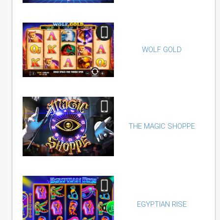
WOLF GOLD
THE MAGIC SHOPPE
EGYPTIAN RISE