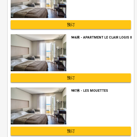
预订
946米 - APARTMENT LE CLAIR LOGIS II
预订
987米 - LES MOUETTES
预订