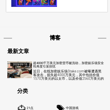
博客
最新文章
超4000千万美元加密货币被洗劫，加密娱乐场安全
2023/09/15
性再度引发担忧
近日，在线加密娱乐场Stake.com被曝遭遇黑
客攻击，损失超4000万美元，其中包括价值
1570万美元的以太币，以及价值2560万美元的
币安智能链。这一消息可以说是令所有人都大
为震惊。 首先，Stake.com是全球最大的在线
分类
加密娱乐场，而根据最新…
21点
中国游戏