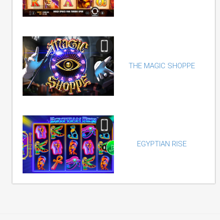
THE MAGIC SHOPPE
EGYPTIAN RISE