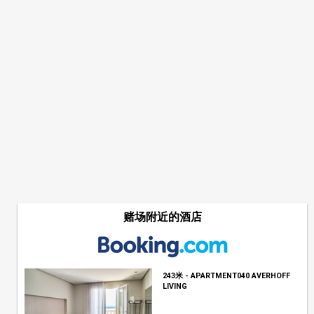
赌场附近的酒店
243米 - APARTMENT040 AVERHOFF
LIVING