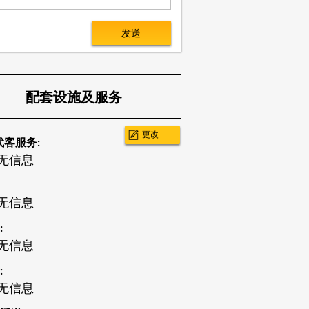
发送
配套设施及服务
更改
代客服务:
无信息
无信息
:
无信息
:
无信息