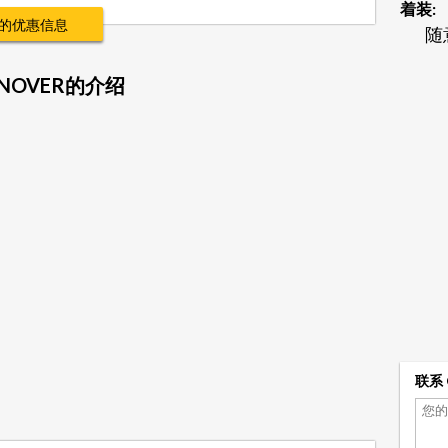
着装:
的优惠信息
随
HANNOVER的介绍
联系 C