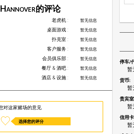
 2, Hannover的评论
老虎机 :
暂无信息
桌面游戏 :
暂无信息
扑克室 :
暂无信息
客户服务 :
暂无信息
会员俱乐部 :
暂无信息
停车/
餐厅 & 酒吧 :
暂无信息
暂
酒店 & 设施 :
暂无信息
货币:
暂
贵宾室
暂
您对这家赌场的意见
信用卡
选择您的评分
暂