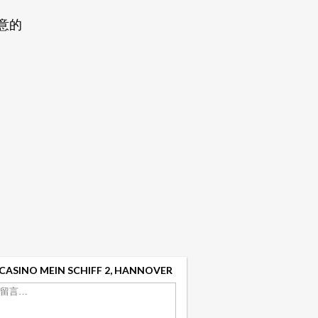
意的
ASINO MEIN SCHIFF 2, HANNOVER