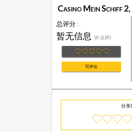
Casino Mein Schiff
总评分 :
暂无信息
(0 点评)
写评论
分享