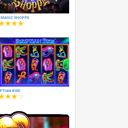
 MAGIC SHOPPE
PTIAN RISE