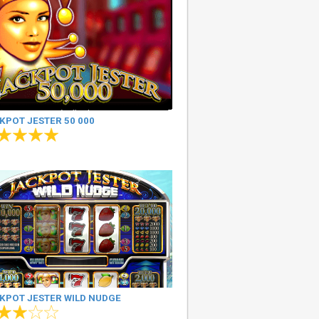
KPOT JESTER 50 000
KPOT JESTER WILD NUDGE