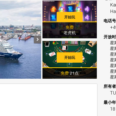
Kar
Ha
开始玩
电话号
+4
免费
老虎机
开放时
星
星
星
开始玩
星
星
星
免费
21点
星
所有者
TUI
最小年
18