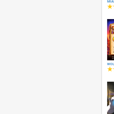
MIA
WOL