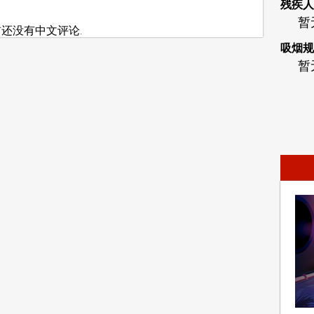
残疾人
暂
还没有中文评论.
吸烟规
暂