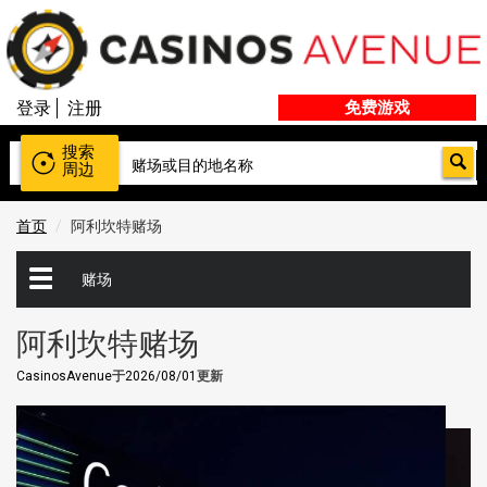
登录
注册
免费游戏
搜索
周边
首页
阿利坎特赌场
赌场
阿利坎特赌场
CasinosAvenue
于
2026/08/01
更新