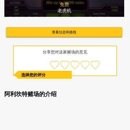
免费
老虎机
查看信息和路线
分享您对这家赌场的意见
选择您的评分
阿利坎特赌场的介绍