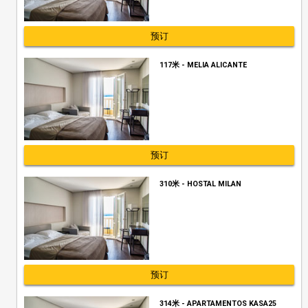
预订
117米 - MELIA ALICANTE
预订
310米 - HOSTAL MILAN
预订
314米 - APARTAMENTOS KASA25