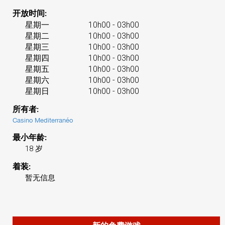
开放时间:
星期一
10h00 - 03h00
星期二
10h00 - 03h00
星期三
10h00 - 03h00
星期四
10h00 - 03h00
星期五
10h00 - 03h00
星期六
10h00 - 03h00
星期日
10h00 - 03h00
所有者:
Casino Mediterranéo
最小年龄:
18 岁
着装:
暂无信息