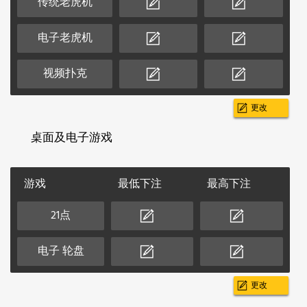
传统老虎机
电子老虎机
视频扑克
更改
桌面及电子游戏
游戏
最低下注
最高下注
21点
电子 轮盘
更改