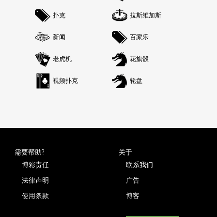
扑克
拉斯维加斯
新闻
百家乐
老虎机
花旗骰
视频扑克
轮盘
需要帮助?
关于
博彩责任
联系我们
法律声明
广告
使用条款
博客