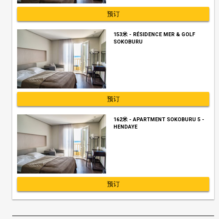
预订
153米 - RÉSIDENCE MER & GOLF
SOKOBURU
预订
162米 - APARTMENT SOKOBURU 5 -
HENDAYE
预订