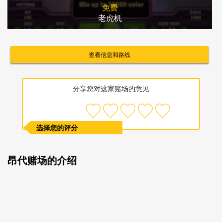
免费
老虎机
查看信息和路线
分享您对这家赌场的意见
选择您的评分
昂代赌场的介绍