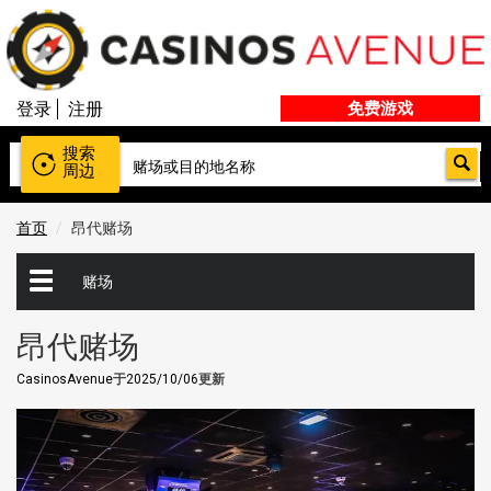
登录
注册
免费游戏
搜索
周边
首页
昂代赌场
赌场
昂代赌场
CasinosAvenue
于
2025/10/06
更新