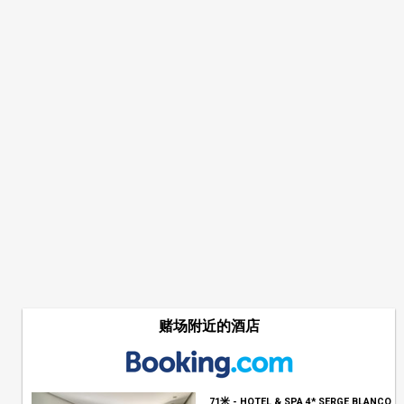
赌场附近的酒店
71米 - HOTEL & SPA 4* SERGE BLANCO