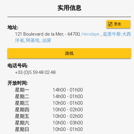
实用信息
更改
地址:
121 Boulevard de la Mer,
-
64700,
Hendaye
,
庇里牛斯-大西
洋省
,
阿基坦
,
法国
路线
电话号码:
+33 (0)5 59 48 02 48
开放时间:
星期一
14h00 - 01h00
星期二
14h00 - 01h00
星期三
10h00 - 01h00
星期四
10h00 - 02h00
星期五
10h00 - 02h00
星期六
10h00 - 03h00
星期日
10h00 - 01h00