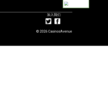
加入我们:
© 2026
CasinosAvenue