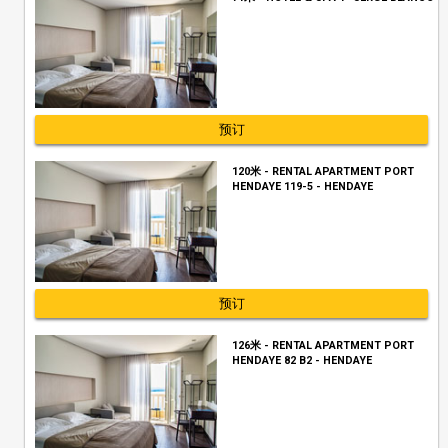
预订
120米 - RENTAL APARTMENT PORT
HENDAYE 119-5 - HENDAYE
预订
126米 - RENTAL APARTMENT PORT
HENDAYE 82 B2 - HENDAYE