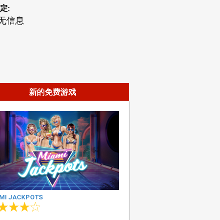
定:
无信息
新的免费游戏
MI JACKPOTS