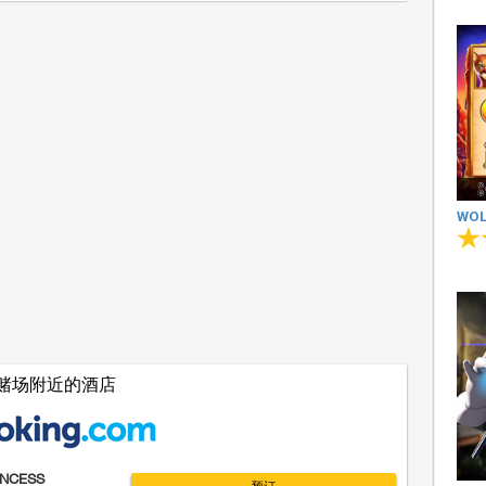
WOL
赌场附近的酒店
INCESS