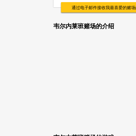
通过电子邮件接收我最喜爱的赌场
韦尔内莱班赌场的介绍