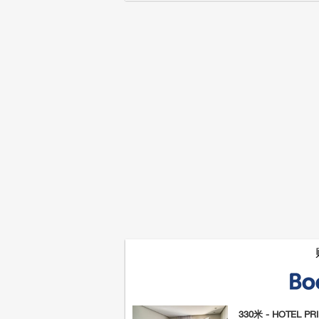
330米 - HOTEL PR