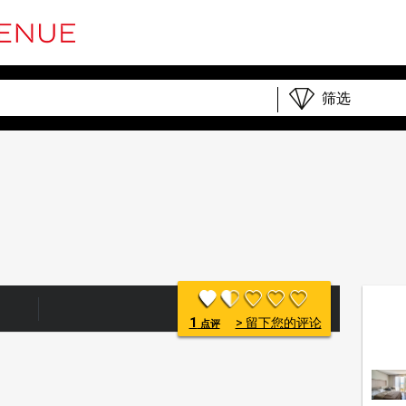
1
> 留下您的评论
点评