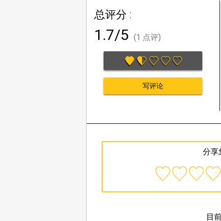
总评分 :
1.7/5
(1 点评)
写评论
分享
目前