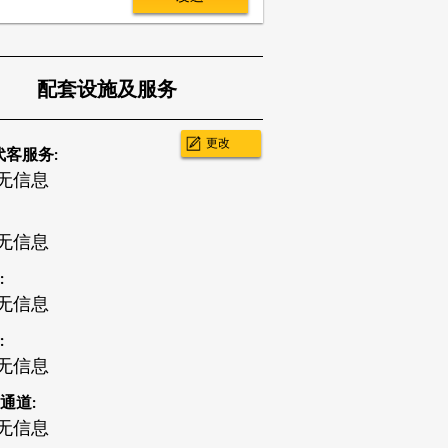
配套设施及服务
更改
代客服务:
无信息
无信息
:
无信息
:
无信息
通道:
无信息