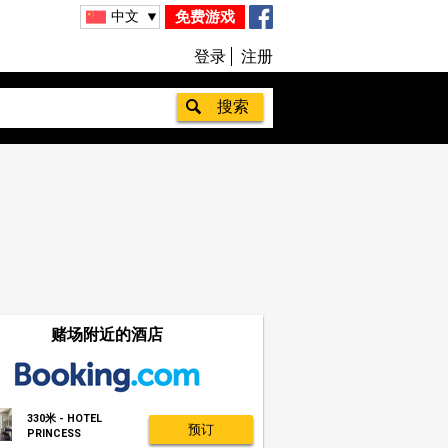
中文
免费游戏
登录
注册
赌场附近的酒店
330米 - HOTEL
预订
PRINCESS