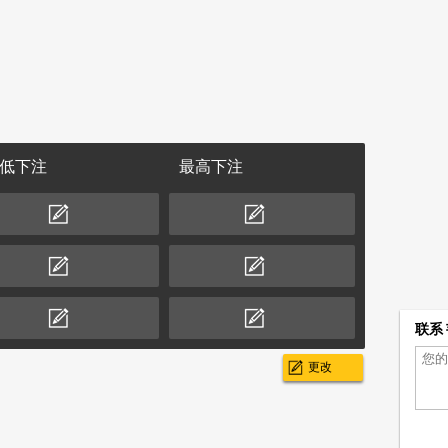
低下注
最高下注
联系
更改