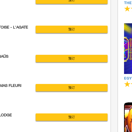
预订
THE
OISE - L'AGATE
预订
BAÜS
预订
EGY
 MAS FLEURI
预订
 LODGE
预订