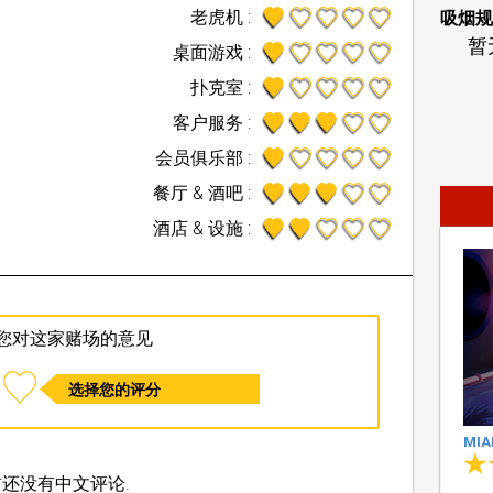
老虎机 :
吸烟规
暂
桌面游戏 :
扑克室 :
客户服务 :
会员俱乐部 :
餐厅 & 酒吧 :
酒店 & 设施 :
您对这家赌场的意见
选择您的评分
MIA
还没有中文评论.