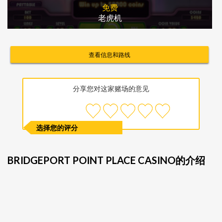
免费
老虎机
查看信息和路线
分享您对这家赌场的意见
选择您的评分
BRIDGEPORT POINT PLACE CASINO的介绍