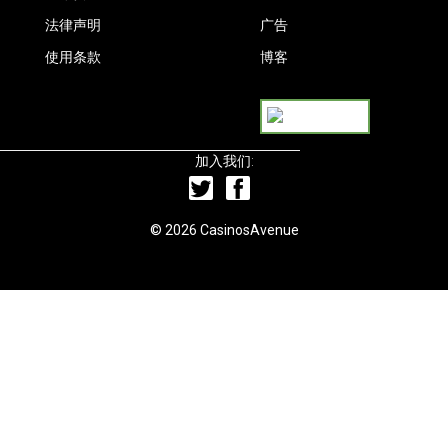
法律声明
广告
使用条款
博客
加入我们:
© 2026
CasinosAvenue