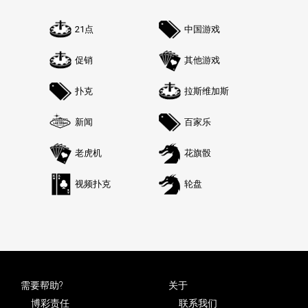
21点
中国游戏
促销
其他游戏
扑克
拉斯维加斯
新闻
百家乐
老虎机
花旗骰
视频扑克
轮盘
需要帮助?
关于
博彩责任
联系我们