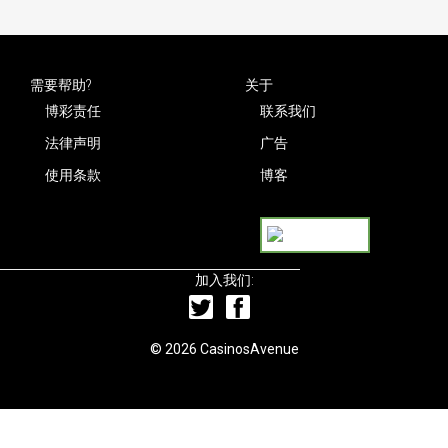
需要帮助?
关于
博彩责任
联系我们
法律声明
广告
使用条款
博客
加入我们:
© 2026
CasinosAvenue