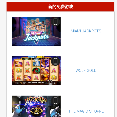
新的免费游戏
MIAMI JACKPOTS
WOLF GOLD
THE MAGIC SHOPPE