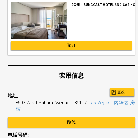
2公里 - SUNCOAST HOTEL AND CASINO
预订
实用信息
更改
地址:
8603 West Sahara Avenue,
-
89117,
Las Vegas
,
内华达
,
美
国
路线
电话号码: