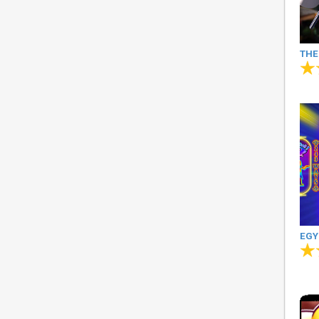
THE
EGY