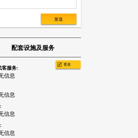
发送
配套设施及服务
更改
代客服务:
无信息
无信息
:
无信息
:
无信息