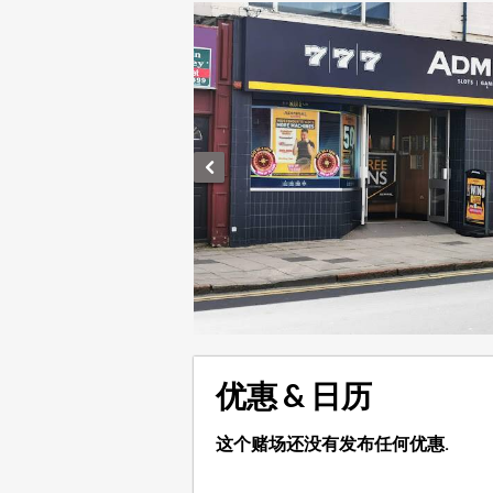
优惠 & 日历
这个赌场还没有发布任何优惠.