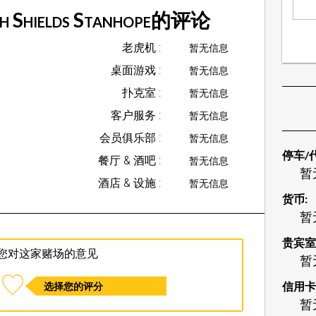
uth Shields Stanhope的评论
老虎机 :
暂无信息
桌面游戏 :
暂无信息
扑克室 :
暂无信息
客户服务 :
暂无信息
会员俱乐部 :
暂无信息
停车/
餐厅 & 酒吧 :
暂无信息
暂
酒店 & 设施 :
暂无信息
货币:
暂
贵宾室
您对这家赌场的意见
暂
信用卡
选择您的评分
暂