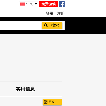
中文
免费游戏
登录
注册
实用信息
更改