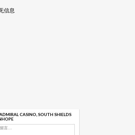
无信息
ADMIRAL CASINO, SOUTH SHIELDS
NHOPE