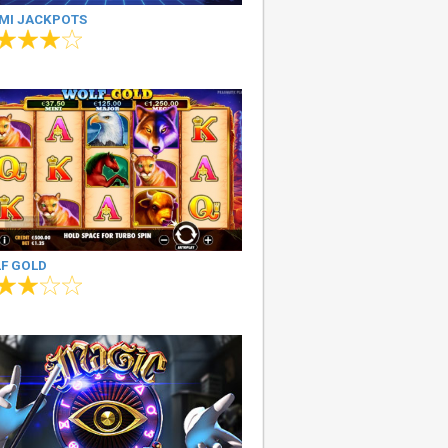
MI JACKPOTS
F GOLD