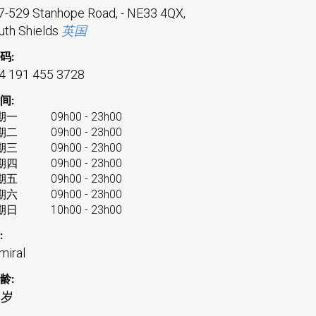
7-529 Stanhope Road,
-
NE33 4QX,
uth Shields
英国
码:
4 191 455 3728
间:
期一
09h00 - 23h00
期二
09h00 - 23h00
期三
09h00 - 23h00
期四
09h00 - 23h00
期五
09h00 - 23h00
期六
09h00 - 23h00
期日
10h00 - 23h00
:
miral
龄:
 岁