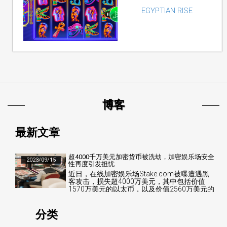
EGYPTIAN RISE
博客
最新文章
超4000千万美元加密货币被洗劫，加密娱乐场安全
2023/09/15
性再度引发担忧
近日，在线加密娱乐场Stake.com被曝遭遇黑
客攻击，损失超4000万美元，其中包括价值
1570万美元的以太币，以及价值2560万美元的
币安智能链。这一消息可以说是令所有人都大
为震惊。 首先，Stake.com是全球最大的在线
分类
加密娱乐场，而根据最新…