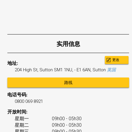
实用信息
更改
地址:
204 High St, Sutton SM1 1NU,
-
E1 6AN,
Sutton
英国
路线
电话号码:
0800 069 8921
开放时间:
星期一
09h00 - 05h30
星期二
09h00 - 05h30
星期三
09h00 - 05h30