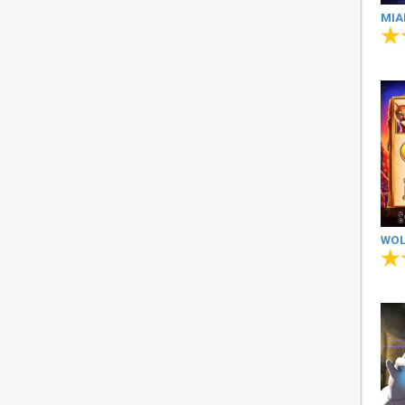
MIA
WOL