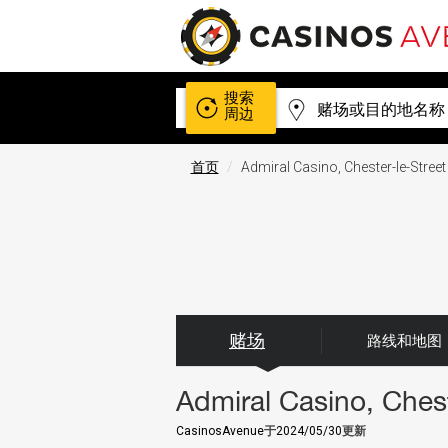
搜索
周边
首页
Admiral Casino, Chester-le-Street
赌场
路线和地图
Admiral Casino, Chest
CasinosAvenue
于
2024/05/30
更新