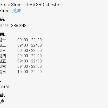
Front Street,
-
DH3 3BD,
Chester-
-Street
英国
码:
4 191 388 3431
间:
期一
09h00 - 22h00
期二
09h00 - 22h00
期三
09h00 - 22h00
期四
09h00 - 22h00
期五
09h00 - 22h00
期六
09h00 - 22h00
期日
10h00 - 22h00
:
miral
龄:
 岁