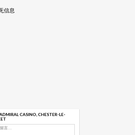
无信息
DMIRAL CASINO, CHESTER-LE-
EET