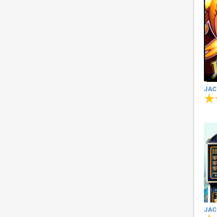
JAC
JAC